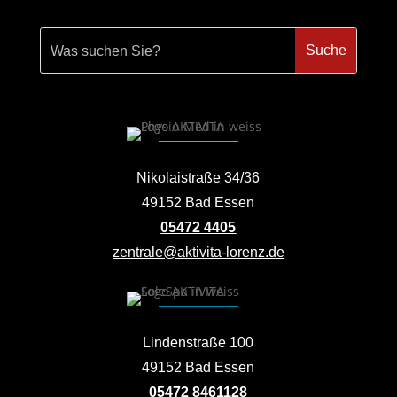
Nikolaistraße 34/36
49152 Bad Essen
05472 4405
zentrale@aktivita-lorenz.de
Lindenstraße 100
49152 Bad Essen
05472 8461128