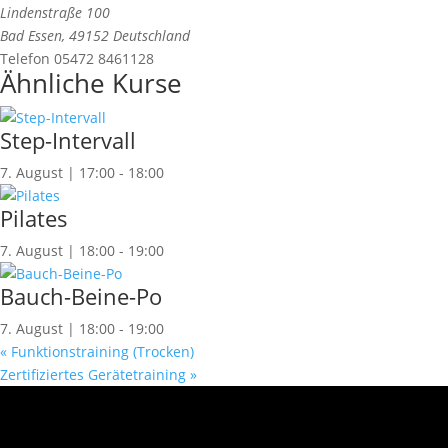
Lindenstraße 100
Bad Essen
,
49152
Deutschland
Telefon
05472 8461128
Ähnliche Kurse
Step-Intervall
7. August | 17:00
-
18:00
Pilates
7. August | 18:00
-
19:00
Bauch-Beine-Po
7. August | 18:00
-
19:00
«
Funktionstraining (Trocken)
Zertifiziertes Gerätetraining
»