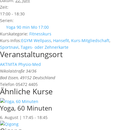
Datum:
22. Juni
Zeit:
17:00 - 18:30
Serien:
Yoga 90 min Mo 17:00
Kurskategorie:
Fitnesskurs
Kurs-Infos:
EGYM Wellpass
,
Hansefit
,
Kurs-Mitgliedschaft
,
Sportnavi
,
Tages- oder Zehnerkarte
Veranstaltungsort
AKTIVITA Physio-Med
Nikolaistraße 34/36
Bad Essen
,
49152
Deutschland
Telefon
05472 4405
Ähnliche Kurse
Yoga, 60 Minuten
6. August | 17:45
-
18:45