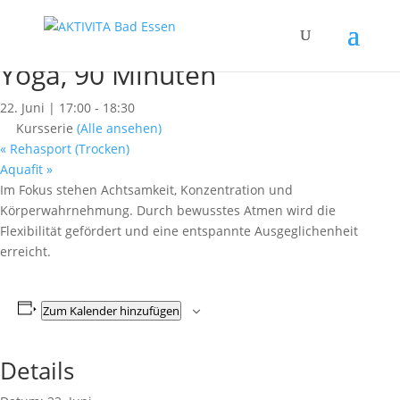
« Alle Kurse
Dieser Kurs hat bereits stattgefunden.
Yoga, 90 Minuten
22. Juni | 17:00
-
18:30
Kursserie
(Alle ansehen)
«
Rehasport (Trocken)
Aquafit
»
Im Fokus stehen Achtsamkeit, Konzentration und
Körperwahrnehmung. Durch bewusstes Atmen wird die
Flexibilität gefördert und eine entspannte Ausgeglichenheit
erreicht.
Zum Kalender hinzufügen
Details