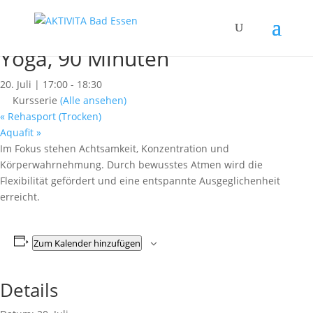
« Alle Kurse
Dieser Kurs hat bereits stattgefunden.
Yoga, 90 Minuten
20. Juli | 17:00
-
18:30
Kursserie
(Alle ansehen)
«
Rehasport (Trocken)
Aquafit
»
Im Fokus stehen Achtsamkeit, Konzentration und
Körperwahrnehmung. Durch bewusstes Atmen wird die
Flexibilität gefördert und eine entspannte Ausgeglichenheit
erreicht.
Zum Kalender hinzufügen
Details