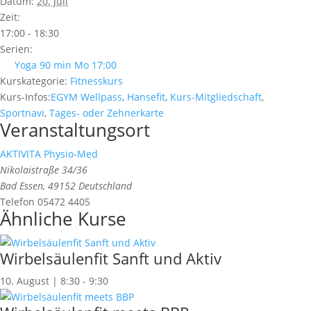
Datum:
20. Juli
Zeit:
17:00 - 18:30
Serien:
Yoga 90 min Mo 17:00
Kurskategorie:
Fitnesskurs
Kurs-Infos:
EGYM Wellpass
,
Hansefit
,
Kurs-Mitgliedschaft
,
Sportnavi
,
Tages- oder Zehnerkarte
Veranstaltungsort
AKTIVITA Physio-Med
Nikolaistraße 34/36
Bad Essen
,
49152
Deutschland
Telefon
05472 4405
Ähnliche Kurse
Wirbelsäulenfit Sanft und Aktiv
10. August | 8:30
-
9:30