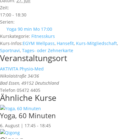
Datum:
27. Juli
Zeit:
17:00 - 18:30
Serien:
Yoga 90 min Mo 17:00
Kurskategorie:
Fitnesskurs
Kurs-Infos:
EGYM Wellpass
,
Hansefit
,
Kurs-Mitgliedschaft
,
Sportnavi
,
Tages- oder Zehnerkarte
Veranstaltungsort
AKTIVITA Physio-Med
Nikolaistraße 34/36
Bad Essen
,
49152
Deutschland
Telefon
05472 4405
Ähnliche Kurse
Yoga, 60 Minuten
6. August | 17:45
-
18:45