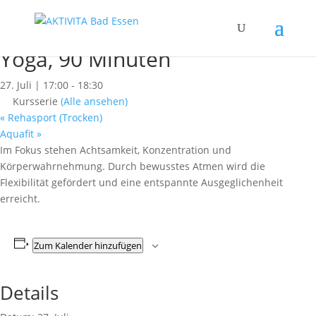
« Alle Kurse
Dieser Kurs hat bereits stattgefunden.
Yoga, 90 Minuten
27. Juli | 17:00
-
18:30
Kursserie
(Alle ansehen)
«
Rehasport (Trocken)
Aquafit
»
Im Fokus stehen Achtsamkeit, Konzentration und
Körperwahrnehmung. Durch bewusstes Atmen wird die
Flexibilität gefördert und eine entspannte Ausgeglichenheit
erreicht.
Zum Kalender hinzufügen
Details