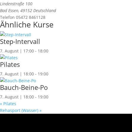
Lindenstraße 100
Bad Essen
,
49152
Deutschland
Telefon
05472 8461128
Ähnliche Kurse
Step-Intervall
7. August | 17:00
-
18:00
Pilates
7. August | 18:00
-
19:00
Bauch-Beine-Po
7. August | 18:00
-
19:00
«
Pilates
Rehasport (Wasser)
»