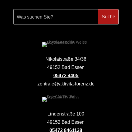
Nikolaistraße 34/36
49152 Bad Essen
05472 4405
zentrale@aktivita-lorenz.de
Lindenstraße 100
49152 Bad Essen
05472 8461128