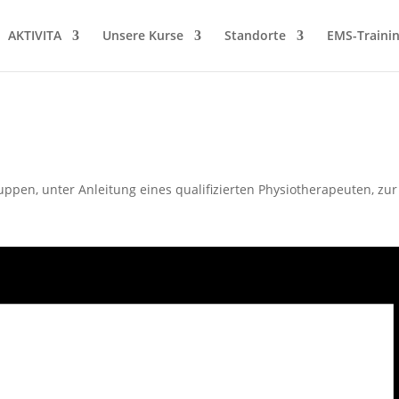
AKTIVITA
Unsere Kurse
Standorte
EMS-Traini
Gruppen, unter Anleitung eines qualifizierten Physiotherapeuten, 