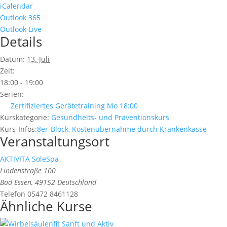
iCalendar
Outlook 365
Outlook Live
Details
Datum:
13. Juli
Zeit:
18:00 - 19:00
Serien:
Zertifiziertes Gerätetraining Mo 18:00
Kurskategorie:
Gesundheits- und Präventionskurs
Kurs-Infos:
8er-Block
,
Kostenübernahme durch Krankenkasse
Veranstaltungsort
AKTIVITA SoleSpa
Lindenstraße 100
Bad Essen
,
49152
Deutschland
Telefon
05472 8461128
Ähnliche Kurse