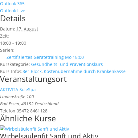
Outlook 365
Outlook Live
Details
Datum:
17. August
Zeit:
18:00 - 19:00
Serien:
Zertifiziertes Gerätetraining Mo 18:00
Kurskategorie:
Gesundheits- und Präventionskurs
Kurs-Infos:
8er-Block
,
Kostenübernahme durch Krankenkasse
Veranstaltungsort
AKTIVITA SoleSpa
Lindenstraße 100
Bad Essen
,
49152
Deutschland
Telefon
05472 8461128
Ähnliche Kurse
Wirbelsäulenfit Sanft und Aktiv