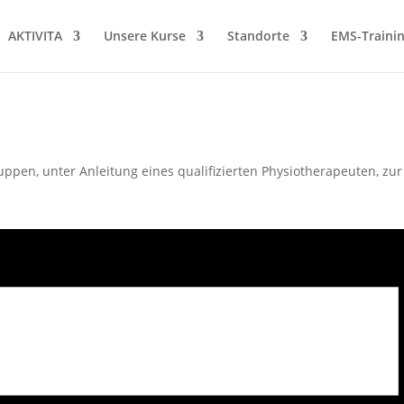
AKTIVITA
Unsere Kurse
Standorte
EMS-Traini
Gruppen, unter Anleitung eines qualifizierten Physiotherapeuten, 