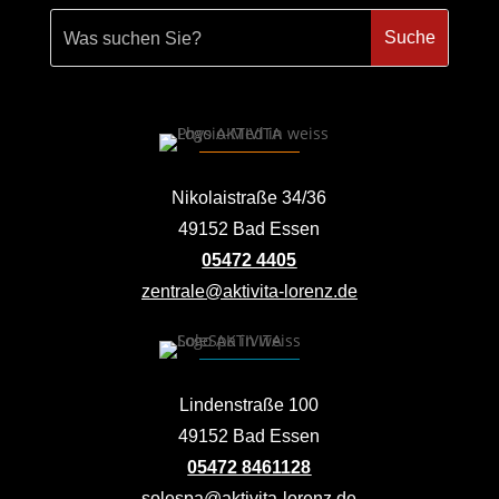
Nikolaistraße 34/36
49152 Bad Essen
05472 4405
zentrale@aktivita-lorenz.de
Lindenstraße 100
49152 Bad Essen
05472 8461128
solespa@aktivita-lorenz.de