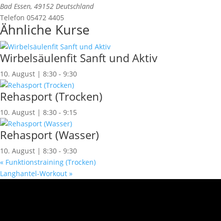
Bad Essen
,
49152
Deutschland
Telefon
05472 4405
Ähnliche Kurse
Wirbelsäulenfit Sanft und Aktiv
10. August | 8:30
-
9:30
Rehasport (Trocken)
10. August | 8:30
-
9:15
Rehasport (Wasser)
10. August | 8:30
-
9:30
«
Funktionstraining (Trocken)
Langhantel-Workout
»