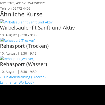
Bad Essen
,
49152
Deutschland
Telefon
05472 4405
Ähnliche Kurse
Wirbelsäulenfit Sanft und Aktiv
10. August | 8:30
-
9:30
Rehasport (Trocken)
10. August | 8:30
-
9:15
Rehasport (Wasser)
10. August | 8:30
-
9:30
«
Funktionstraining (Trocken)
Langhantel-Workout
»