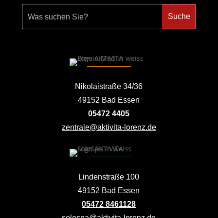
Nikolaistraße 34/36
49152 Bad Essen
05472 4405
zentrale@aktivita-lorenz.de
Lindenstraße 100
49152 Bad Essen
05472 8461128
solespa@aktivita-lorenz.de