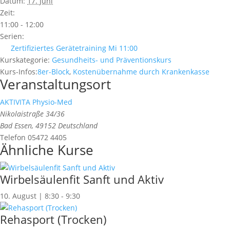
Datum:
17. Juni
Zeit:
11:00 - 12:00
Serien:
Zertifiziertes Gerätetraining Mi 11:00
Kurskategorie:
Gesundheits- und Präventionskurs
Kurs-Infos:
8er-Block
,
Kostenübernahme durch Krankenkasse
Veranstaltungsort
AKTIVITA Physio-Med
Nikolaistraße 34/36
Bad Essen
,
49152
Deutschland
Telefon
05472 4405
Ähnliche Kurse
Wirbelsäulenfit Sanft und Aktiv
10. August | 8:30
-
9:30
Rehasport (Trocken)