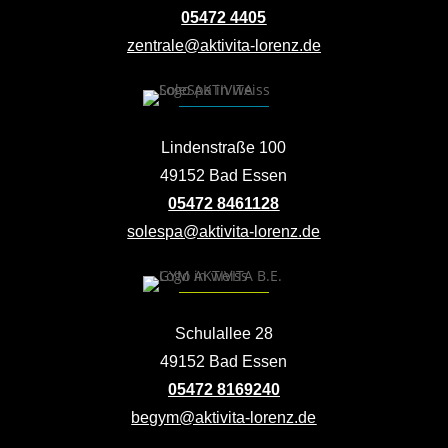
05472 4405
zentrale@aktivita-lorenz.de
Lindenstraße 100
49152 Bad Essen
05472 8461128
solespa@aktivita-lorenz.de
Schulallee 28
49152 Bad Essen
05472 8169240
begym@aktivita-lorenz.de