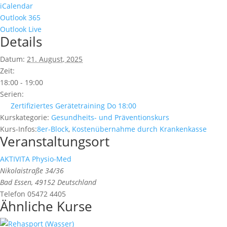
iCalendar
Outlook 365
Outlook Live
Details
Datum:
21. August, 2025
Zeit:
18:00 - 19:00
Serien:
Zertifiziertes Gerätetraining Do 18:00
Kurskategorie:
Gesundheits- und Präventionskurs
Kurs-Infos:
8er-Block
,
Kostenübernahme durch Krankenkasse
Veranstaltungsort
AKTIVITA Physio-Med
Nikolaistraße 34/36
Bad Essen
,
49152
Deutschland
Telefon
05472 4405
Ähnliche Kurse