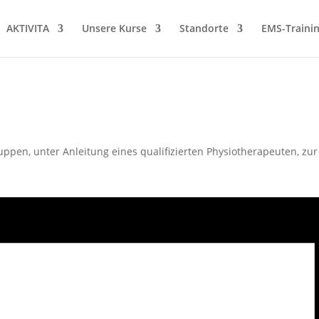
AKTIVITA
Unsere Kurse
Standorte
EMS-Traini
Gruppen, unter Anleitung eines qualifizierten Physiotherapeuten, 