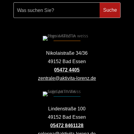
Nikolaistraße 34/36
49152 Bad Essen
05472 4405
zentrale@aktivita-lorenz.de
Lindenstraße 100
49152 Bad Essen
05472 8461128
solespa@aktivita-lorenz.de