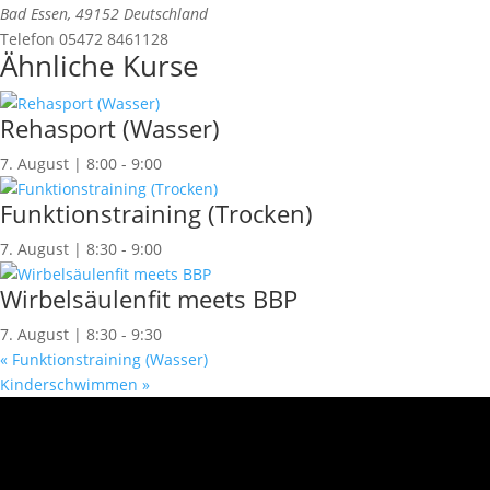
Bad Essen
,
49152
Deutschland
Telefon
05472 8461128
Ähnliche Kurse
Rehasport (Wasser)
7. August | 8:00
-
9:00
Funktionstraining (Trocken)
7. August | 8:30
-
9:00
Wirbelsäulenfit meets BBP
7. August | 8:30
-
9:30
«
Funktionstraining (Wasser)
Kinderschwimmen
»