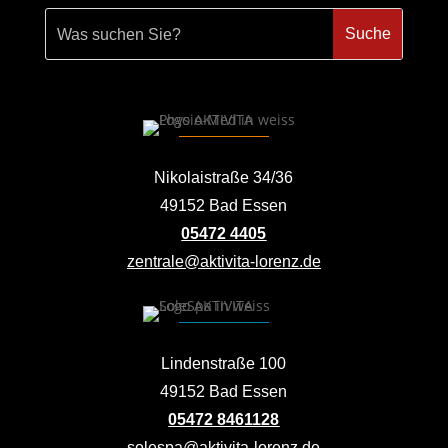
Nikolaistraße 34/36
49152 Bad Essen
05472 4405
zentrale@aktivita-lorenz.de
Lindenstraße 100
49152 Bad Essen
05472 8461128
solespa@aktivita-lorenz.de