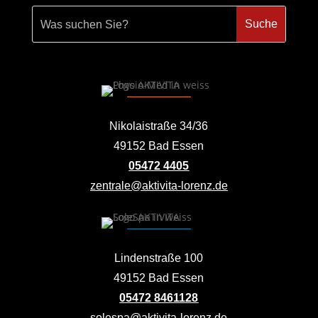
Nikolaistraße 34/36
49152 Bad Essen
05472 4405
zentrale@aktivita-lorenz.de
Lindenstraße 100
49152 Bad Essen
05472 8461128
solespa@aktivita-lorenz.de