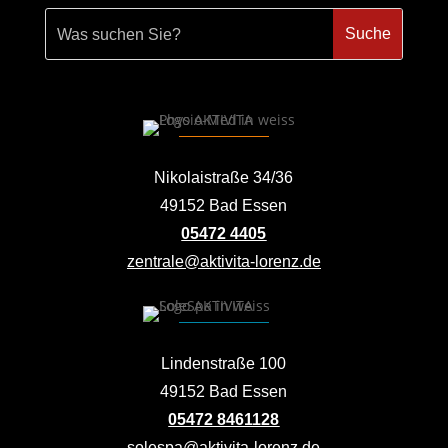
Nikolaistraße 34/36
49152 Bad Essen
05472 4405
zentrale@aktivita-lorenz.de
Lindenstraße 100
49152 Bad Essen
05472 8461128
solespa@aktivita-lorenz.de