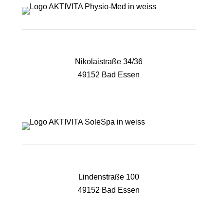
Nikolaistraße 34/36
49152 Bad Essen
05472 4405
zentrale@aktivita-lorenz.de
Lindenstraße 100
49152 Bad Essen
05472 8461128
solespa@aktivita-lorenz.de