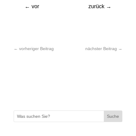
←
vor
zurück
→
←
vorheriger Beitrag
nächster Beitrag
→