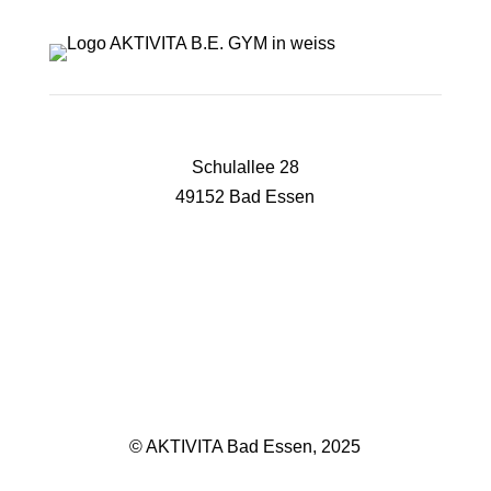
Schulallee 28
49152 Bad Essen
05472 8169240
begym@aktivita-lorenz.de
Impressum
Datenschutz
© AKTIVITA Bad Essen, 2025