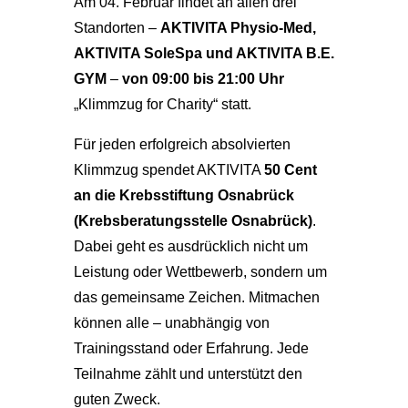
Am 04. Februar findet an allen drei
Standorten –
AKTIVITA Physio-Med,
AKTIVITA SoleSpa und AKTIVITA B.E.
GYM
–
von 09:00 bis 21:00 Uhr
„Klimmzug for Charity“ statt.
Für jeden erfolgreich absolvierten
Klimmzug spendet AKTIVITA
50 Cent
an die Krebsstiftung Osnabrück
(Krebsberatungsstelle Osnabrück)
.
Dabei geht es ausdrücklich nicht um
Leistung oder Wettbewerb, sondern um
das gemeinsame Zeichen. Mitmachen
können alle – unabhängig von
Trainingsstand oder Erfahrung. Jede
Teilnahme zählt und unterstützt den
guten Zweck.