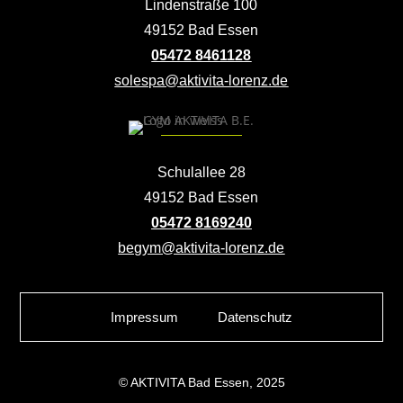
Lindenstraße 100
49152 Bad Essen
05472 8461128
solespa@aktivita-lorenz.de
Schulallee 28
49152 Bad Essen
05472 8169240
begym@aktivita-lorenz.de
Impressum
Datenschutz
© AKTIVITA Bad Essen, 2025