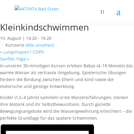
« Alle Kurse
Babyschwimmen &
Kleinkindschwimmen
19. August | 14:20
-
16:20
Kursserie
(Alle ansehen)
«
Lungensport / COPD
Sanftes Yoga
»
In unseren 30-minütigen Kursen erleben Babys (4–18 Monate) das
warme Wasser als vertraute Umgebung. Spielerische Übungen
fördern die Bindung zwischen Eltern und Kind sowie die
motorische und geistige Entwicklung.
Kinder (1,5–4 Jahre) sammeln erste Wassererfahrungen, stärken
ihre Motorik und ihr Selbstbewusstsein. Durch gezielte
Bewegungsangebote wird die Wassergewöhnung erleichtert – die
perfekte Grundlage für das spätere Schwimmen.