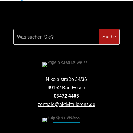
Nikolaistraße 34/36
49152 Bad Essen
05472 4405
zentrale@aktivita-lorenz.de