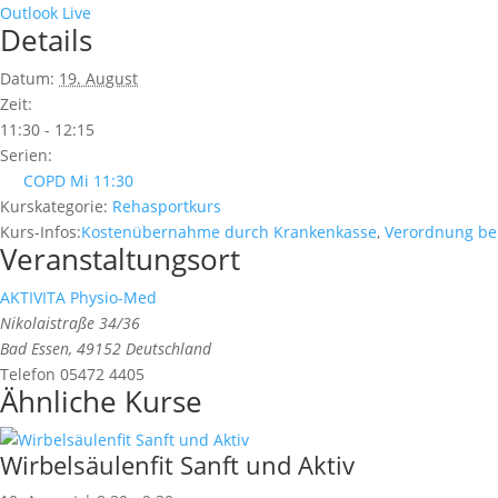
Outlook Live
Details
Datum:
19. August
Zeit:
11:30 - 12:15
Serien:
COPD Mi 11:30
Kurskategorie:
Rehasportkurs
Kurs-Infos:
Kostenübernahme durch Krankenkasse
,
Verordnung be
Veranstaltungsort
AKTIVITA Physio-Med
Nikolaistraße 34/36
Bad Essen
,
49152
Deutschland
Telefon
05472 4405
Ähnliche Kurse
Wirbelsäulenfit Sanft und Aktiv