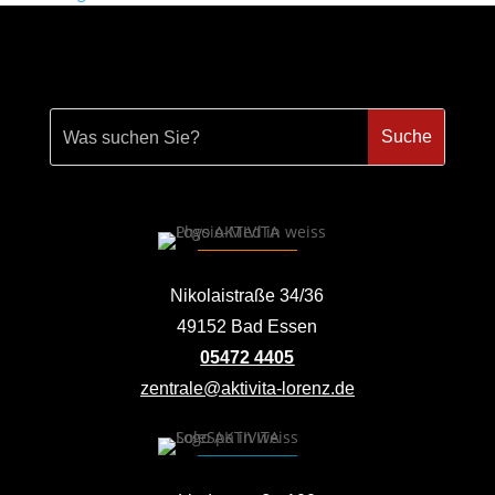
Nikolaistraße 34/36
49152 Bad Essen
05472 4405
zentrale@aktivita-lorenz.de