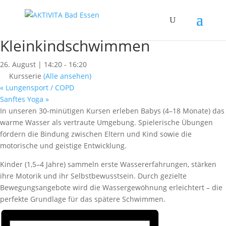
« Alle Kurse
Babyschwimmen &
Kleinkindschwimmen
26. August | 14:20
-
16:20
Kursserie
(Alle ansehen)
«
Lungensport / COPD
Sanftes Yoga
»
In unseren 30-minütigen Kursen erleben Babys (4–18 Monate) das
warme Wasser als vertraute Umgebung. Spielerische Übungen
fördern die Bindung zwischen Eltern und Kind sowie die
motorische und geistige Entwicklung.
Kinder (1,5–4 Jahre) sammeln erste Wassererfahrungen, stärken
ihre Motorik und ihr Selbstbewusstsein. Durch gezielte
Bewegungsangebote wird die Wassergewöhnung erleichtert – die
perfekte Grundlage für das spätere Schwimmen.