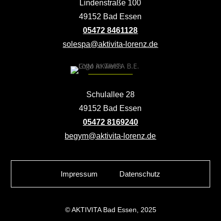
Lindenstraße 100
49152 Bad Essen
05472 8461128
solespa@aktivita-lorenz.de
Schulallee 28
49152 Bad Essen
05472 8169240
begym@aktivita-lorenz.de
Impressum
Datenschutz
© AKTIVITA Bad Essen, 2025