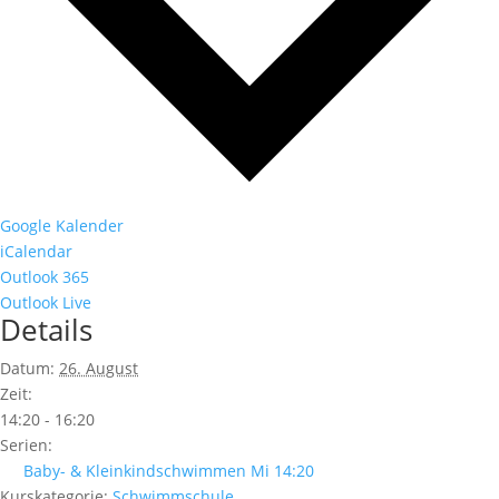
Google Kalender
iCalendar
Outlook 365
Outlook Live
Details
Datum:
26. August
Zeit:
14:20 - 16:20
Serien:
Baby- & Kleinkindschwimmen Mi 14:20
Kurskategorie:
Schwimmschule