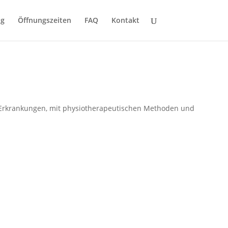
ng
Öffnungszeiten
FAQ
Kontakt
 Erkrankungen, mit physiotherapeutischen Methoden und