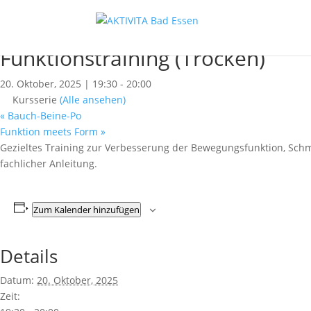
« Alle Kurse
Dieser Kurs hat bereits stattgefunden.
Funktionstraining (Trocken)
20. Oktober, 2025 | 19:30
-
20:00
Kursserie
(Alle ansehen)
«
Bauch-Beine-Po
Funktion meets Form
»
Gezieltes Training zur Verbesserung der Bewegungsfunktion, Sch
fachlicher Anleitung.
Zum Kalender hinzufügen
Details
Datum:
20. Oktober, 2025
Zeit: