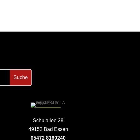
Schulallee 28
49152 Bad Essen
05472 8169240