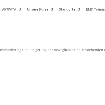
AKTIVITA
Unsere Kurse
Standorte
EMS-Traini
merzlinderung und Steigerung der Beweglichkeit bei bestehenden