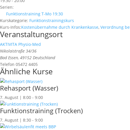
19:30 - 20:00
Serien:
Funktionstraining T-Mo 19:30
Kurskategorie:
Funktionstrainingskurs
Kurs-Infos:
Kostenübernahme durch Krankenkasse
,
Verordnung be
Veranstaltungsort
AKTIVITA Physio-Med
Nikolaistraße 34/36
Bad Essen
,
49152
Deutschland
Telefon
05472 4405
Ähnliche Kurse
Rehasport (Wasser)
7. August | 8:00
-
9:00
Funktionstraining (Trocken)
7. August | 8:30
-
9:00