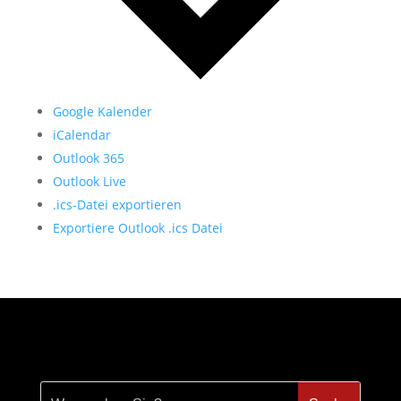
Google Kalender
iCalendar
Outlook 365
Outlook Live
.ics-Datei exportieren
Exportiere Outlook .ics Datei