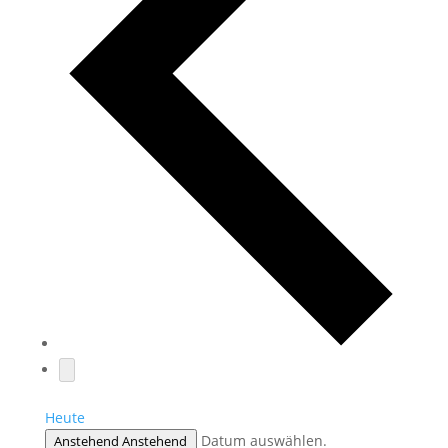
Heute
Datum auswählen.
Anstehend
Anstehend