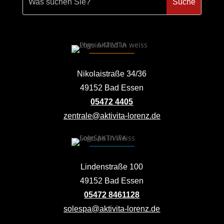
Nikolaistraße 34/36
49152 Bad Essen
05472 4405
zentrale@aktivita-lorenz.de
Lindenstraße 100
49152 Bad Essen
05472 8461128
solespa@aktivita-lorenz.de