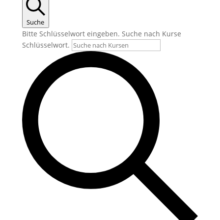
Suche
Bitte Schlüsselwort eingeben. Suche nach Kurse
Schlüsselwort.