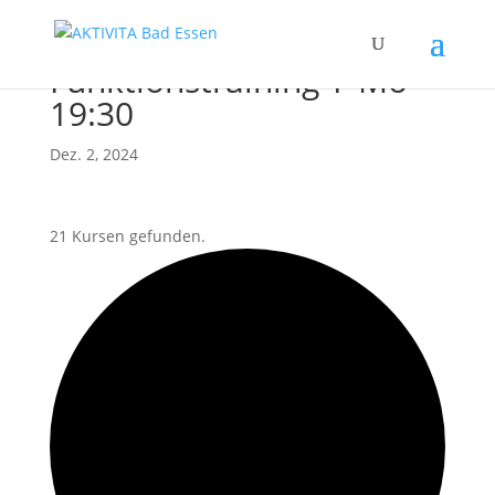
Funktionstraining T-Mo
19:30
Dez. 2, 2024
21 Kursen gefunden.