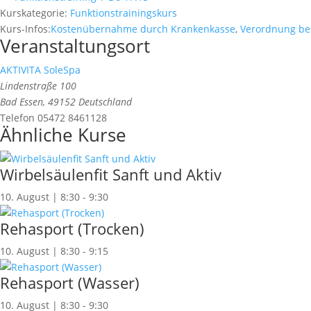
Kurskategorie:
Funktionstrainingskurs
Kurs-Infos:
Kostenübernahme durch Krankenkasse
,
Verordnung be
Veranstaltungsort
AKTIVITA SoleSpa
Lindenstraße 100
Bad Essen
,
49152
Deutschland
Telefon
05472 8461128
Ähnliche Kurse
Wirbelsäulenfit Sanft und Aktiv
10. August | 8:30
-
9:30
Rehasport (Trocken)
10. August | 8:30
-
9:15
Rehasport (Wasser)
10. August | 8:30
-
9:30