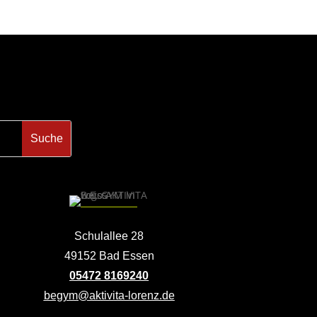
Schulallee 28
49152 Bad Essen
05472 8169240
begym@aktivita-lorenz.de