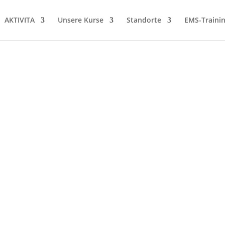
AKTIVITA
Unsere Kurse
Standorte
EMS-Traini