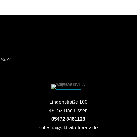
Lindenstraße 100
49152 Bad Essen
05472 8461128
solespa@aktivita-lorenz.de