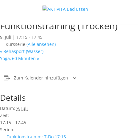
« Alle Kurse
Dieser Kurs hat bereits stattgefunden.
Funktionstraining (Trocken)
9. Juli | 17:15
-
17:45
Kursserie
(Alle ansehen)
«
Rehasport (Wasser)
Yoga, 60 Minuten
»
Zum Kalender hinzufügen
Details
Datum:
9. Juli
Zeit:
17:15 - 17:45
Serien:
Funktionstraining T-Do 17:15