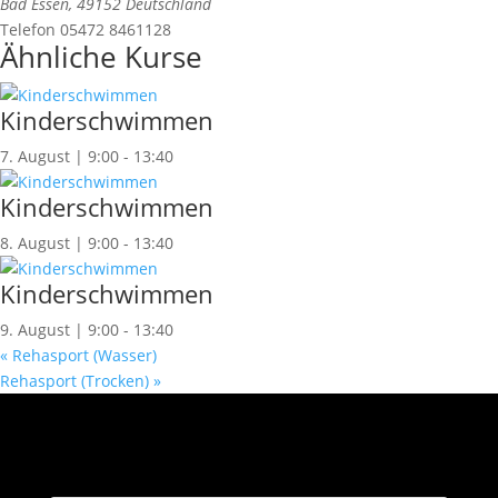
Bad Essen
,
49152
Deutschland
Telefon
05472 8461128
Ähnliche Kurse
Kinderschwimmen
7. August | 9:00
-
13:40
Kinderschwimmen
8. August | 9:00
-
13:40
Kinderschwimmen
9. August | 9:00
-
13:40
«
Rehasport (Wasser)
Rehasport (Trocken)
»