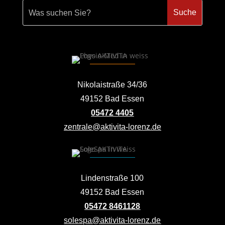
Nikolaistraße 34/36
49152 Bad Essen
05472 4405
zentrale@aktivita-lorenz.de
Lindenstraße 100
49152 Bad Essen
05472 8461128
solespa@aktivita-lorenz.de