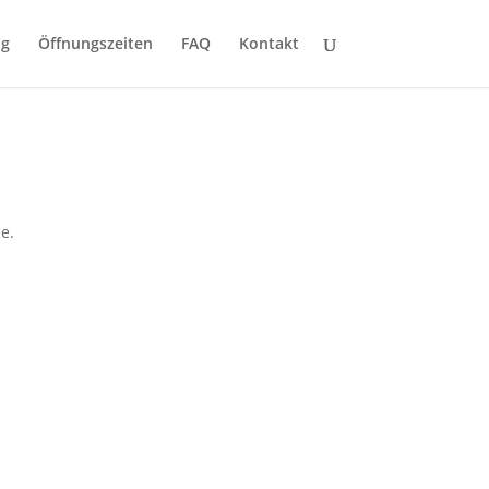
ng
Öffnungszeiten
FAQ
Kontakt
e.