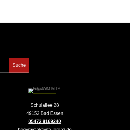
Schulallee 28
49152 Bad Essen
05472 8169240
begym@aktivita-lorenz.de