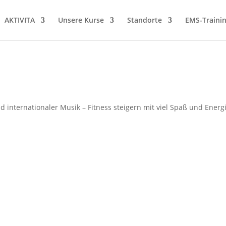
AKTIVITA
Unsere Kurse
Standorte
EMS-Traini
nternationaler Musik – Fitness steigern mit viel Spaß und Energi