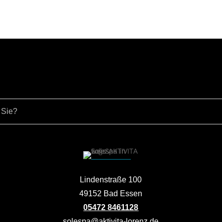
Lindenstraße 100
49152 Bad Essen
05472 8461128
solespa@aktivita-lorenz.de