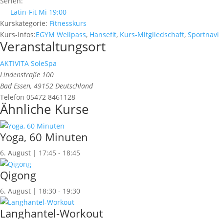
Serien:
Latin-Fit Mi 19:00
Kurskategorie:
Fitnesskurs
Kurs-Infos:
EGYM Wellpass
,
Hansefit
,
Kurs-Mitgliedschaft
,
Sportnavi
Veranstaltungsort
AKTIVITA SoleSpa
Lindenstraße 100
Bad Essen
,
49152
Deutschland
Telefon
05472 8461128
Ähnliche Kurse
Yoga, 60 Minuten
6. August | 17:45
-
18:45
Qigong
6. August | 18:30
-
19:30
Langhantel-Workout