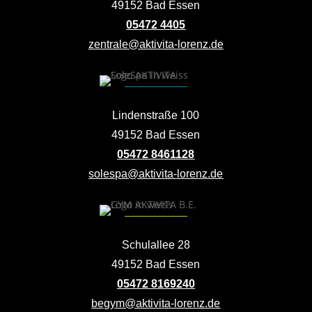
49152 Bad Essen
05472 4405
zentrale@aktivita-lorenz.de
Lindenstraße 100
49152 Bad Essen
05472 8461128
solespa@aktivita-lorenz.de
Schulallee 28
49152 Bad Essen
05472 8169240
begym@aktivita-lorenz.de