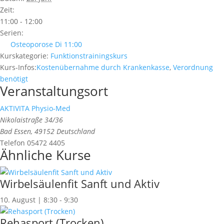
Zeit:
11:00 - 12:00
Serien:
Osteoporose Di 11:00
Kurskategorie:
Funktionstrainingskurs
Kurs-Infos:
Kostenübernahme durch Krankenkasse
,
Verordnung
benötigt
Veranstaltungsort
AKTIVITA Physio-Med
Nikolaistraße 34/36
Bad Essen
,
49152
Deutschland
Telefon
05472 4405
Ähnliche Kurse
Wirbelsäulenfit Sanft und Aktiv
10. August | 8:30
-
9:30
Rehasport (Trocken)