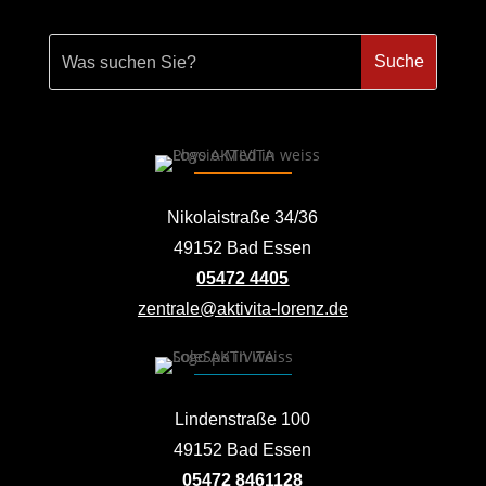
Nikolaistraße 34/36
49152 Bad Essen
05472 4405
zentrale@aktivita-lorenz.de
Lindenstraße 100
49152 Bad Essen
05472 8461128