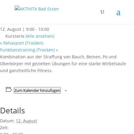
« Alle Kurse
Wirbelsäulenfit meets BBP
12. August | 9:00
-
10:00
Kursserie
(Alle ansehen)
«
Rehasport (Trocken)
Funktionstraining (Trocken)
»
Kombination aus der Straffung von Bauch, Beinen, Po und
Oberkörper mit gezielten Übungen für eine starke Wirbelsäule
und ganzheitliche Fitness.
Zum Kalender hinzufügen
Details
Datum:
12. August
Zeit: