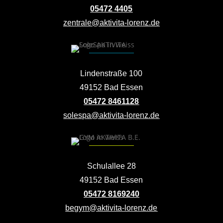
05472 4405
zentrale@aktivita-lorenz.de
Lindenstraße 100
49152 Bad Essen
05472 8461128
solespa@aktivita-lorenz.de
Schulallee 28
49152 Bad Essen
05472 8169240
begym@aktivita-lorenz.de