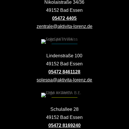
Nikolaistraße 34/36
49152 Bad Essen
05472 4405
zentrale@aktivita-lorenz.de
Lindenstraße 100
49152 Bad Essen
05472 8461128
solespa@aktivita-lorenz.de
Schulallee 28
49152 Bad Essen
05472 8169240