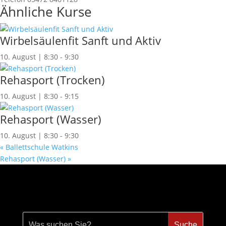
Ähnliche Kurse
Wirbelsäulenfit Sanft und Aktiv
10. August | 8:30
-
9:30
Rehasport (Trocken)
10. August | 8:30
-
9:15
Rehasport (Wasser)
10. August | 8:30
-
9:30
«
Ballettschule Watkins
Rehasport (Wasser)
»