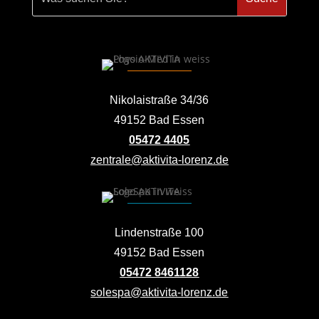
Nikolaistraße 34/36
49152 Bad Essen
05472 4405
zentrale@aktivita-lorenz.de
Lindenstraße 100
49152 Bad Essen
05472 8461128
solespa@aktivita-lorenz.de