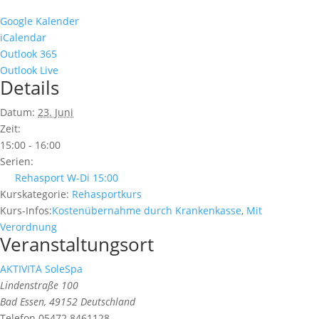
Google Kalender
iCalendar
Outlook 365
Outlook Live
Details
Datum:
23. Juni
Zeit:
15:00 - 16:00
Serien:
Rehasport W-Di 15:00
Kurskategorie:
Rehasportkurs
Kurs-Infos:
Kostenübernahme durch Krankenkasse
,
Mit
Verordnung
Veranstaltungsort
AKTIVITA SoleSpa
Lindenstraße 100
Bad Essen
,
49152
Deutschland
Telefon
05472 8461128