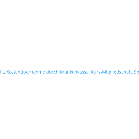
it
,
Kostenübernahme durch Krankenkasse
,
Kurs-Mitgliedschaft
,
Sp