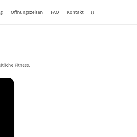
ng
Öffnungszeiten
FAQ
Kontakt
tliche Fitness.