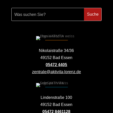
Nikolaistraße 34/36
49152 Bad Essen
05472 4405
zentrale@aktivita-lorenz.de
Lindenstraße 100
49152 Bad Essen
05472 8461128