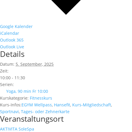
Google Kalender
iCalendar
Outlook 365
Outlook Live
Details
Datum:
5. September, 2025
Zeit:
10:00 - 11:30
Serien:
Yoga, 90 min Fr 10:00
Kurskategorie:
Fitnesskurs
Kurs-Infos:
EGYM Wellpass
,
Hansefit
,
Kurs-Mitgliedschaft
,
Sportnavi
,
Tages- oder Zehnerkarte
Veranstaltungsort
AKTIVITA SoleSpa