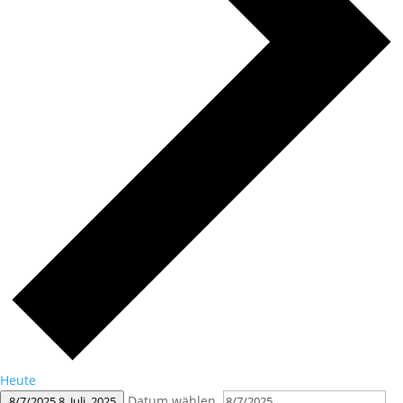
Heute
Datum wählen.
8/7/2025
8. Juli, 2025