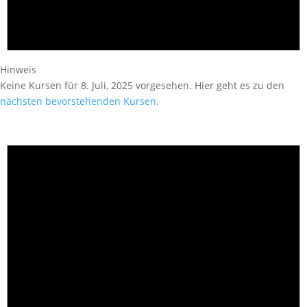
Hinweis
Keine Kursen für 8. Juli, 2025 vorgesehen. Hier geht es zu den
nächsten bevorstehenden Kursen
.