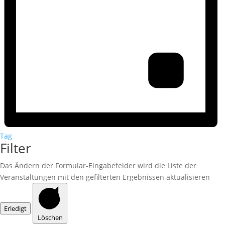
Tag
Filter
Das Ändern der Formular-Eingabefelder wird die Liste der
Veranstaltungen mit den gefilterten Ergebnissen aktualisieren
Erledigt
Löschen