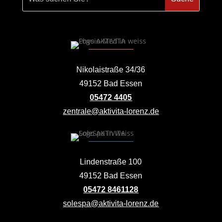
Nikolaistraße 34/36
49152 Bad Essen
05472 4405
zentrale@aktivita-lorenz.de
Lindenstraße 100
49152 Bad Essen
05472 8461128
solespa@aktivita-lorenz.de