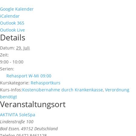
Google Kalender
iCalendar
Outlook 365
Outlook Live
Details
Datum:
29. Juli
Zeit:
9:00 - 10:00
Serien:
Rehasport W-Mi 09:00
Kurskategorie:
Rehasportkurs
Kurs-Infos:
Kostenübernahme durch Krankenkasse
,
Verordnung
benötigt
Veranstaltungsort
AKTIVITA SoleSpa
Lindenstraße 100
Bad Essen
,
49152
Deutschland
Telefon
05472 8461128