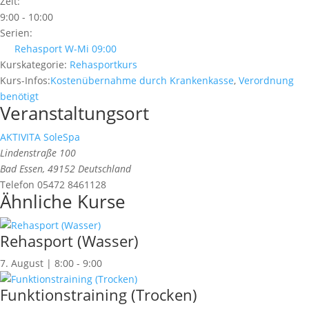
Zeit:
9:00 - 10:00
Serien:
Rehasport W-Mi 09:00
Kurskategorie:
Rehasportkurs
Kurs-Infos:
Kostenübernahme durch Krankenkasse
,
Verordnung
benötigt
Veranstaltungsort
AKTIVITA SoleSpa
Lindenstraße 100
Bad Essen
,
49152
Deutschland
Telefon
05472 8461128
Ähnliche Kurse
Rehasport (Wasser)
7. August | 8:00
-
9:00
Funktionstraining (Trocken)