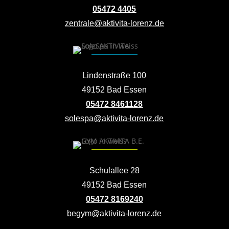
05472 4405
zentrale@aktivita-lorenz.de
Lindenstraße 100
49152 Bad Essen
05472 8461128
solespa@aktivita-lorenz.de
Schulallee 28
49152 Bad Essen
05472 8169240
begym@aktivita-lorenz.de