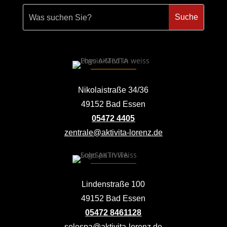
Nikolaistraße 34/36
49152 Bad Essen
05472 4405
zentrale@aktivita-lorenz.de
Lindenstraße 100
49152 Bad Essen
05472 8461128
solespa@aktivita-lorenz.de