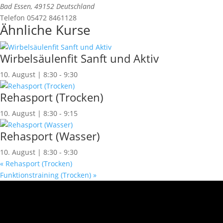
Bad Essen
,
49152
Deutschland
Telefon
05472 8461128
Ähnliche Kurse
Wirbelsäulenfit Sanft und Aktiv
10. August | 8:30
-
9:30
Rehasport (Trocken)
10. August | 8:30
-
9:15
Rehasport (Wasser)
10. August | 8:30
-
9:30
«
Rehasport (Trocken)
Funktionstraining (Trocken)
»