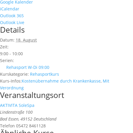
Google Kalender
iCalendar
Outlook 365
Outlook Live
Details
Datum:
18. August
Zeit:
9:00 - 10:00
Serien:
Rehasport W-Di 09:00
Kurskategorie:
Rehasportkurs
Kurs-Infos:
Kostenübernahme durch Krankenkasse
,
Mit
Verordnung
Veranstaltungsort
AKTIVITA SoleSpa
Lindenstraße 100
Bad Essen
,
49152
Deutschland
Telefon
05472 8461128