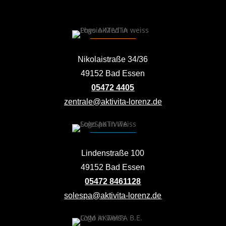
Nikolaistraße 34/36
49152 Bad Essen
05472 4405
zentrale@aktivita-lorenz.de
Lindenstraße 100
49152 Bad Essen
05472 8461128
solespa@aktivita-lorenz.de