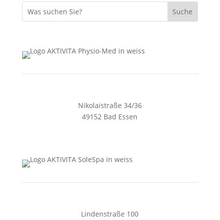
Nikolaistraße 34/36
49152 Bad Essen
05472 4405
zentrale@aktivita-lorenz.de
Lindenstraße 100