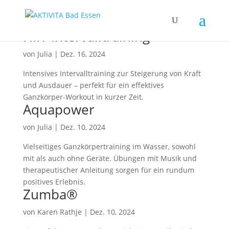
HIIT-Intervalltraining
von
Julia
|
Dez. 16, 2024
Intensives Intervalltraining zur Steigerung von Kraft
und Ausdauer – perfekt für ein effektives
Ganzkörper-Workout in kurzer Zeit.
Aquapower
von
Julia
|
Dez. 10, 2024
Vielseitiges Ganzkörpertraining im Wasser, sowohl
mit als auch ohne Geräte. Übungen mit Musik und
therapeutischer Anleitung sorgen für ein rundum
positives Erlebnis.
Zumba®
von
Karen Rathje
|
Dez. 10, 2024