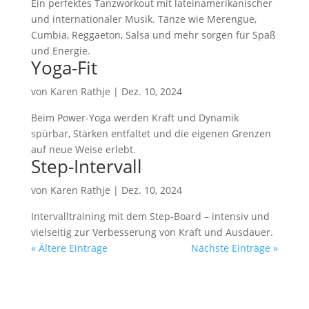
Ein perfektes Tanzworkout mit lateinamerikanischer
und internationaler Musik. Tänze wie Merengue,
Cumbia, Reggaeton, Salsa und mehr sorgen für Spaß
und Energie.
Yoga-Fit
von
Karen Rathje
|
Dez. 10, 2024
Beim Power-Yoga werden Kraft und Dynamik
spürbar, Stärken entfaltet und die eigenen Grenzen
auf neue Weise erlebt.
Step-Intervall
von
Karen Rathje
|
Dez. 10, 2024
Intervalltraining mit dem Step-Board – intensiv und
vielseitig zur Verbesserung von Kraft und Ausdauer.
« Ältere Einträge
Nächste Einträge »